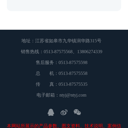
地址：江苏省如皋市九华镇润华路315号
销售热线：
0513-87575568
、
13806274339
售后服务：
0513-87575598
总 机：
0513-87575558
传 真：0513-87575535
电子邮箱：
ntyj@ntyj.com
本网站所展示的产品参数、图文资料、技术说明、案例信