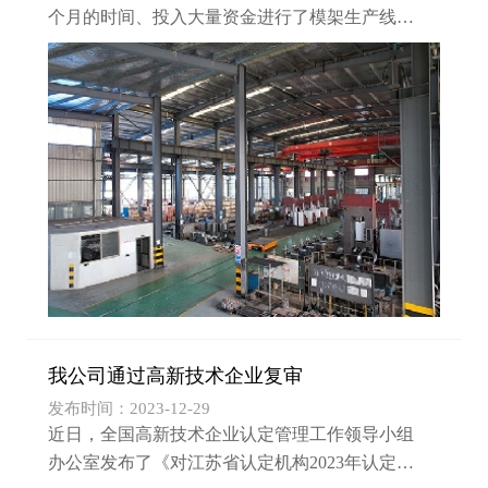
个月的时间、投入大量资金进行了模架生产线数
控化升级改造、油缸加工设备能力提升到具备加
工3500吨缸体、新增压机装配车间面积2000平
米、新增20吨行车...
我公司通过高新技术企业复审
发布时间：2023-12-29
近日，全国高新技术企业认定管理工作领导小组
办公室发布了《对江苏省认定机构2023年认定报